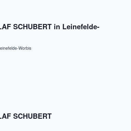
AF SCHUBERT in Leinefelde-
Leinefelde-Worbis
OLAF SCHUBERT