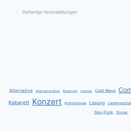
Vorherige
Veranstaltungen
Co
Alternative
Cold Wave
Alternative Rock
Bluesrock
Cartoon
Konzert
Kabarett
Lesung
Kriminologie
Liedermache
Ska-Punk
Stoner