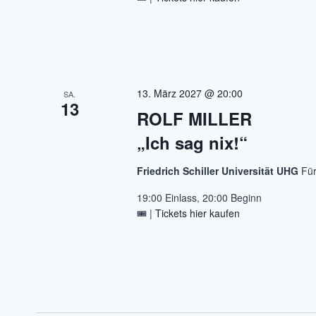
13. März 2027 @ 20:00
SA.
13
ROLF MILLER
„Ich sag nix!“
Friedrich Schiller Universität UHG
Fü
19:00 Einlass, 20:00 Beginn
🎟️ |
Tickets hier kaufen