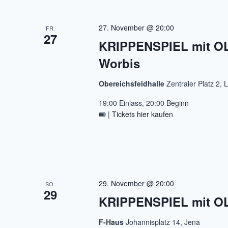
27. November @ 20:00
FR.
27
KRIPPENSPIEL mit OL
Worbis
Obereichsfeldhalle
Zentraler Platz 2, 
19:00 Einlass, 20:00 Beginn
🎟️ |
Tickets hier kaufen
29. November @ 20:00
SO.
29
KRIPPENSPIEL mit 
F-Haus
Johannisplatz 14, Jena