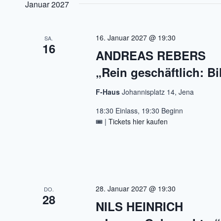
Januar 2027
16. Januar 2027 @ 19:30
SA.
16
ANDREAS REBERS
„Rein geschäftlich: Bi
F-Haus
Johannisplatz 14, Jena
18:30 Einlass, 19:30 Beginn
🎟️ |
Tickets hier kaufen
28. Januar 2027 @ 19:30
DO.
28
NILS HEINRICH