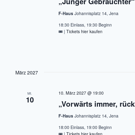
„Junger Gebrauchter“
F-Haus
Johannisplatz 14, Jena
18:30 Einlass, 19:30 Beginn
🎟️ |
Tickets hier kaufen
März 2027
10. März 2027 @ 19:00
MI.
10
„Vorwärts immer, rüc
F-Haus
Johannisplatz 14, Jena
18:00 Einlass, 19:00 Beginn
🎟️ |
Tickets hier kaufen