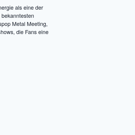
rgie als eine der
er bekanntesten
aspop Metal Meeting,
hows, die Fans eine