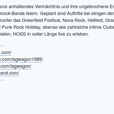
ons anhaltendes Vermächtnis und ihre ungebrochene Ene
krock-Bands feiern. Geplant sind Auftritte bei einigen d
runter das Greenfield Festival, Nova Rock, Hellfest, Gr
Punk Rock Holiday, ebenso wie zahlreiche intime Clubs
ieten, HOSS in voller Länge live zu erleben.
····
n.com/
am.com/lagwagon1989/
k.com/lagwagon/
band.com/
····