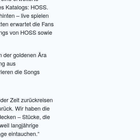
res Katalogs: HOSS.
inten – live spielen
tten erwartet die Fans
 Songs von HOSS sowie
m der goldenen Ära
ng aus
rieren die Songs
 der Zeit zurückreisen
urück. Wir haben die
decken – Stücke, die
weil langjährige
ge eintauchen.“