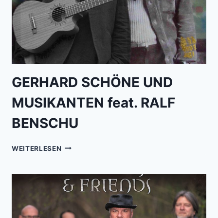
GERHARD SCHÖNE UND
MUSIKANTEN feat. RALF
BENSCHU
GERHARD
WEITERLESEN
SCHÖNE
UND
MUSIKANTEN
FEAT.
RALF
BENSCHU