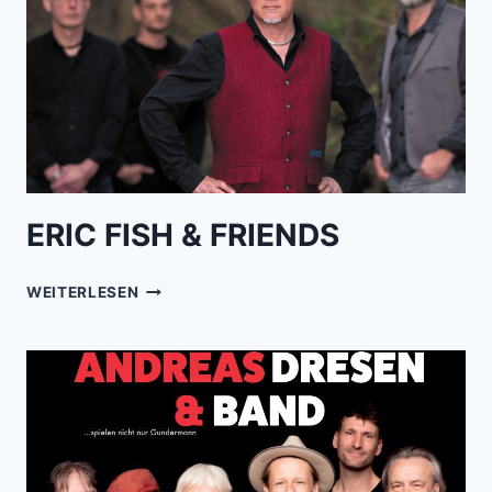
ERIC FISH & FRIENDS
ERIC
WEITERLESEN
FISH
&
FRIENDS