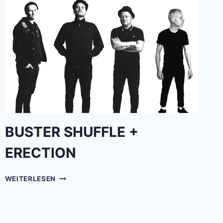
BUSTER SHUFFLE +
ERECTION
BUSTER
WEITERLESEN
SHUFFLE
+
ERECTION