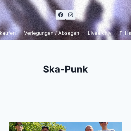
 kaufen
Verlegungen / Absagen
Livearchiv
F-H
Ska-Punk