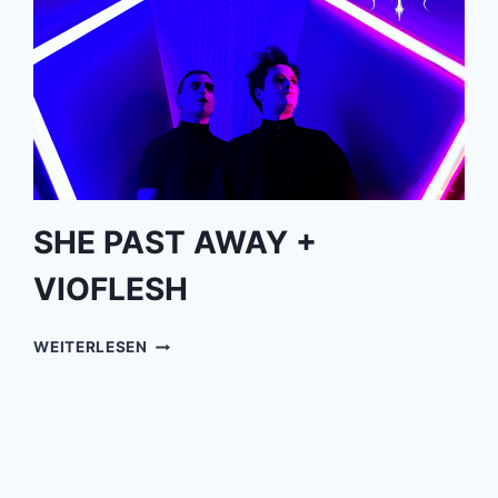
SHE PAST AWAY +
VIOFLESH
SHE
WEITERLESEN
PAST
AWAY
+
VIOFLESH