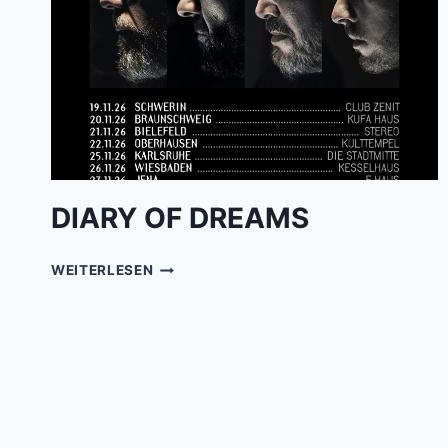
DIARY OF DREAMS
DIARY
WEITERLESEN
OF
DREAMS