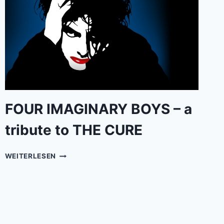
FOUR IMAGINARY BOYS – a
tribute to THE CURE
FOUR
WEITERLESEN
IMAGINARY
BOYS
–
A
TRIBUTE
TO