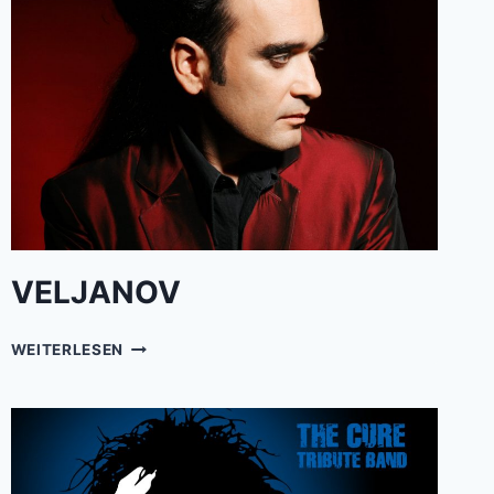
VELJANOV
VELJANOV
WEITERLESEN