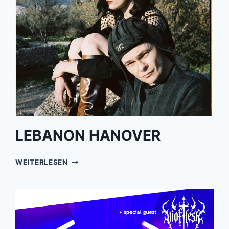
LEBANON HANOVER
LEBANON
WEITERLESEN
HANOVER