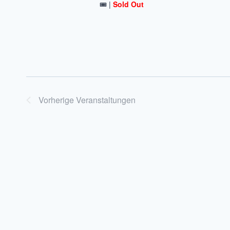
🎟️ |
Sold Out
Vorherige
Veranstaltungen