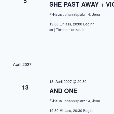
5
SHE PAST AWAY + V
F-Haus
Johannisplatz 14, Jena
19:00 Einlass, 20:00 Beginn
🎟️ |
Tickets hier kaufen
April 2027
13. April 2027 @ 20:30
DI.
13
AND ONE
F-Haus
Johannisplatz 14, Jena
19:30 Einlass, 20:30 Beginn