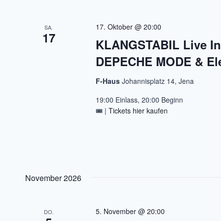
17. Oktober @ 20:00
SA.
17
KLANGSTABIL Live In
DEPECHE MODE & Elec
F-Haus
Johannisplatz 14, Jena
19:00 Einlass, 20:00 Beginn
🎟️ |
Tickets hier kaufen
November 2026
5. November @ 20:00
DO.