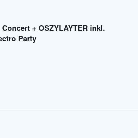
 Concert + OSZYLAYTER inkl.
tro Party