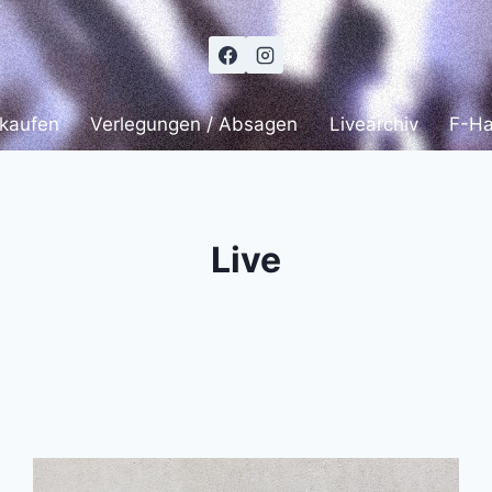
 kaufen
Verlegungen / Absagen
Livearchiv
F-H
Live