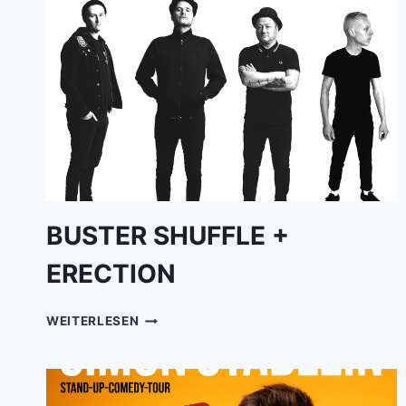
BUSTER SHUFFLE +
ERECTION
BUSTER
WEITERLESEN
SHUFFLE
+
ERECTION