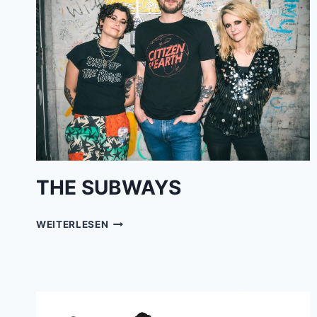
THE SUBWAYS
THE
WEITERLESEN
SUBWAYS