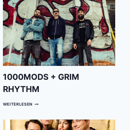
1000MODS + GRIM
RHYTHM
1000MODS
WEITERLESEN
+
GRIM
RHYTHM