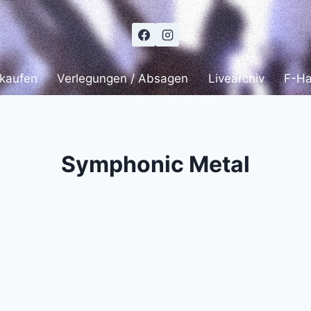
 kaufen
Verlegungen / Absagen
Livearchiv
F-H
Symphonic Metal